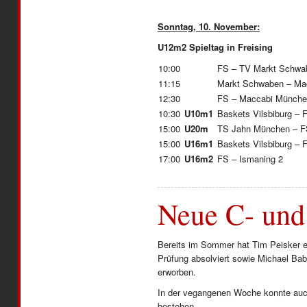
Sonntag, 10. November:
U12m2 Spieltag in Freising
10:00
FS – TV Markt Schwa
11:15
Markt Schwaben – Ma
12:30
FS – Maccabi Münch
10:30
U10m1
Baskets Vilsbiburg – 
15:00
U20m
TS Jahn München – 
15:00
U16m1
Baskets Vilsbiburg – 
17:00
U16m2
FS – Ismaning 2
Neue C- und
Bereits im Sommer hat Tim Peisker er
Prüfung absolviert sowie Michael Bab
erworben.
In der vegangenen Woche konnte auc
bestehen.