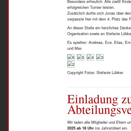
Besonders erfreulich: Alle zwölf Kin
erfolgreichen Turnier leisten.
Zusätzlich durfte sich Jonas über de
verpasste hier mit dem 4. Platz das 
An dieser Stelle ein herzliches Dank
Organisation sowie an Stefanie Lübk
Es spielten: Andreas, Ece, Elias, Emil
und Max
Copyright Fotos: Stefanie Lübker
Einladung z
Abteilungsv
Wir laden alle Mitglieder und Eltern 
2025 ab 18 Uhr
ins Jahnstüberl ein.