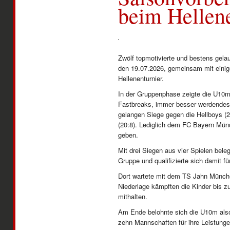
beim Hellene
Zwölf topmotivierte und bestens gel
den 19.07.2026, gemeinsam mit einige
Hellenenturnier.
In der Gruppenphase zeigte die U10m t
Fastbreaks, immer besser werdendes 
gelangen Siege gegen die Hellboys (2
(20:8). Lediglich dem FC Bayern Mün
geben.
Mit drei Siegen aus vier Spielen bele
Gruppe und qualifizierte sich damit fü
Dort wartete mit dem TS Jahn Münche
Niederlage kämpften die Kinder bis 
mithalten.
Am Ende belohnte sich die U10m also
zehn Mannschaften für ihre Leistunge