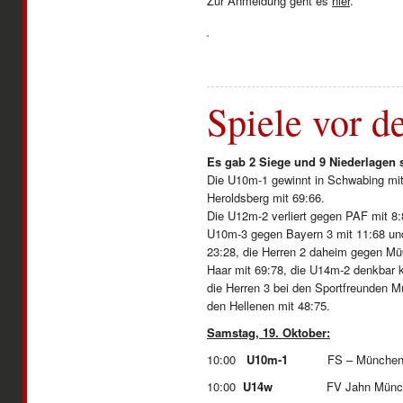
Zur Anmeldung geht es
hier
.
Spiele vor d
Es gab 2 Siege und 9 Niederlagen 
Die U10m-1 gewinnt in Schwabing mit 
Heroldsberg mit 69:66.
Die U12m-2 verliert gegen PAF mit 8:
U10m-3 gegen Bayern 3 mit 11:68 u
23:28, die Herren 2 daheim gegen Mü
Haar mit 69:78, die U14m-2 denkbar 
die Herren 3 bei den Sportfreunden 
den Hellenen mit 48:75.
Samstag, 19. Oktober:
10:00
U10m-1
FS – Münch
10:00
U14w
FV Jahn Mün