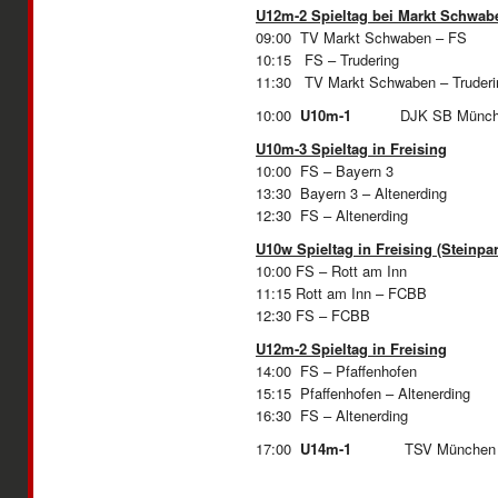
U12m-2 Spieltag bei Markt Schwab
09:00 TV Markt Schwaben – FS
10:15 FS – Trudering
11:30 TV Markt Schwaben – Truderi
10:00
U10m-1
DJK SB Münche
U10m-3 Spieltag in Freising
10:00 FS – Bayern 3
13:30 Bayern 3 – Altenerding
12:30 FS – Alt
U10w Spieltag in Freising (Steinpar
10:00 FS – Rott am Inn
11:15 Rott am Inn – FCBB
12:30 FS – FCBB
U12m-2 Spieltag in Freising
14:00 FS – Pfaffenhofen
15:15 Pfaffenhofen – Altenerding
16:30 FS – Alt
17:00
U14m-1
TSV München Os