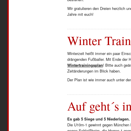
Wir gratulieren den Dreien herzlich 
Jahre mit euch!
Winter Train
Winterzeit heißt immer ein paar Einsc
drängenden Fußballer. Mit Ende der He
Wintertrainingsplan
! Bitte auch geä
Zeitänderungen im Blick haben.
Der Plan ist wie immer auch unter de
Auf geht´s in
Es gab 5 Siege und 5 Niederlagen.
Die U10m-1 gewinnt gegen München B
gegen Schleißheim, die Herren 1 gege