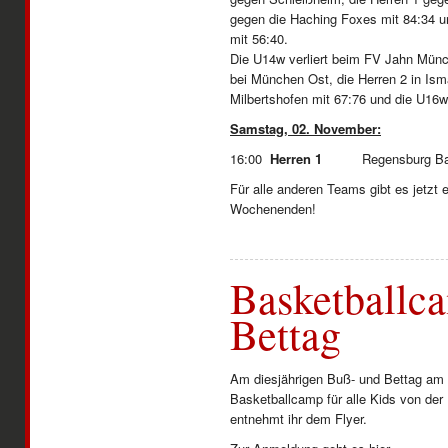
gegen die Haching Foxes mit 84:34 u
mit 56:40.
Die U14w verliert beim FV Jahn Münc
bei München Ost, die Herren 2 in Is
Milbertshofen mit 67:76 und die U16
Samstag, 02. November:
16:00
Herren 1
Regensburg Bas
Für alle anderen Teams gibt es jetzt e
Wochenenden!
Basketballc
Bettag
Am diesjährigen Buß- und Bettag am 
Basketballcamp für alle Kids von der 
entnehmt ihr dem Flyer.