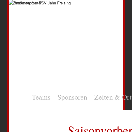
News
Teams
Sponsoren
Zeiten & Ort
Saisonvorbe